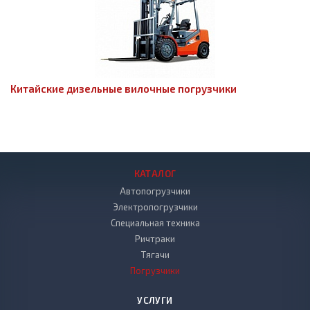
Китайские дизельные вилочные погрузчики
КАТАЛОГ
Автопогрузчики
Электропогрузчики
Специальная техника
Ричтраки
Тягачи
Погрузчики
УСЛУГИ