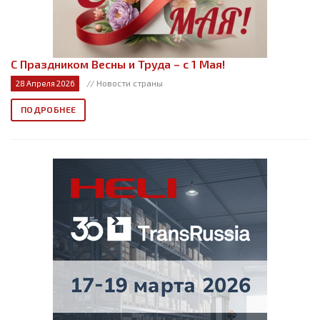
С Праздником Весны и Труда – с 1 Мая!
// Новости страны
28 Апреля 2026
ПОДРОБНЕЕ