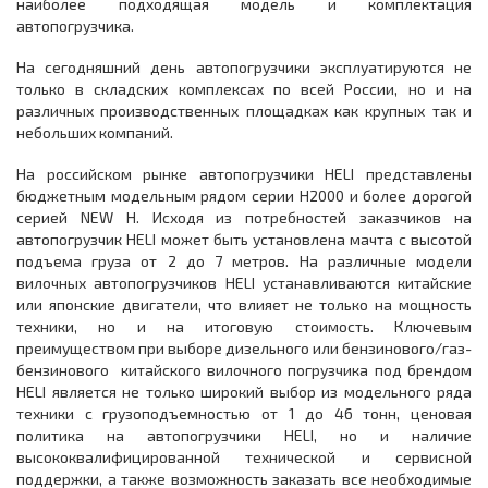
наиболее подходящая модель и комплектация
автопогрузчика.
На сегодняшний день автопогрузчики эксплуатируются не
только в складских комплексах по всей России, но и на
различных производственных площадках как крупных так и
небольших компаний.
На российском рынке автопогрузчики HELI представлены
бюджетным модельным рядом серии H2000 и более дорогой
серией NEW H. Исходя из потребностей заказчиков на
автопогрузчик HELI может быть установлена мачта с высотой
подъема груза от 2 до 7 метров. На различные модели
вилочных автопогрузчиков HELI устанавливаются китайские
или японские двигатели, что влияет не только на мощность
техники, но и на итоговую стоимость. Ключевым
преимуществом при выборе дизельного или бензинового/газ-
бензинового китайского вилочного погрузчика под брендом
HELI является не только широкий выбор из модельного ряда
техники с грузоподъемностью от 1 до 46 тонн, ценовая
политика на автопогрузчики HELI, но и наличие
высококвалифицированной технической и сервисной
поддержки, а также возможность заказать все необходимые