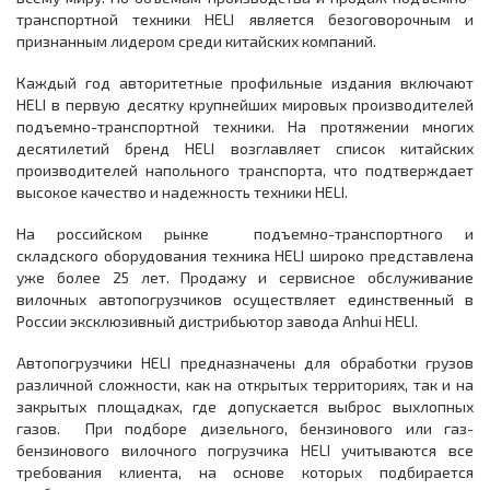
транспортной техники HELI является безоговорочным и
признанным лидером среди китайских компаний.
Каждый год авторитетные профильные издания включают
HELI в первую десятку крупнейших мировых производителей
подъемно-транспортной техники. На протяжении многих
десятилетий бренд HELI возглавляет список китайских
производителей напольного транспорта, что подтверждает
высокое качество и надежность техники HELI.
На российском рынке подъемно-транспортного и
складского оборудования техника HELI широко представлена
уже более 25 лет. Продажу и сервисное обслуживание
вилочных автопогрузчиков осуществляет единственный в
России эксклюзивный дистрибьютор завода Anhui HELI.
Автопогрузчики HELI предназначены для обработки грузов
различной сложности, как на открытых территориях, так и на
закрытых площадках, где допускается выброс выхлопных
газов. При подборе дизельного, бензинового или газ-
бензинового вилочного погрузчика HELI учитываются все
требования клиента, на основе которых подбирается