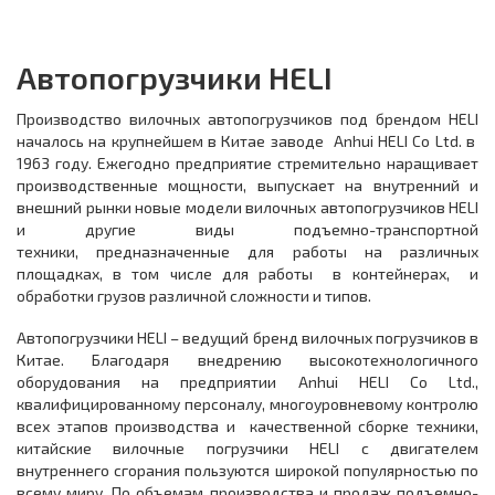
Автопогрузчики HELI
Производство вилочных автопогрузчиков под брендом HELI
началось на крупнейшем в Китае заводе Anhui HELI Co Ltd. в
1963 году. Ежегодно предприятие стремительно наращивает
производственные мощности, выпускает на внутренний и
внешний рынки новые модели вилочных автопогрузчиков HELI
и другие виды подъемно-транспортной
техники, предназначенные для работы на различных
площадках, в том числе для работы в контейнерах, и
обработки грузов различной сложности и типов.
Автопогрузчики HELI – ведущий бренд вилочных погрузчиков в
Китае. Благодаря внедрению высокотехнологичного
оборудования на предприятии Anhui HELI Co Ltd.,
квалифицированному персоналу, многоуровневому контролю
всех этапов производства и качественной сборке техники,
китайские вилочные погрузчики HELI с двигателем
внутреннего сгорания пользуются широкой популярностью по
всему миру. По объемам производства и продаж подъемно-