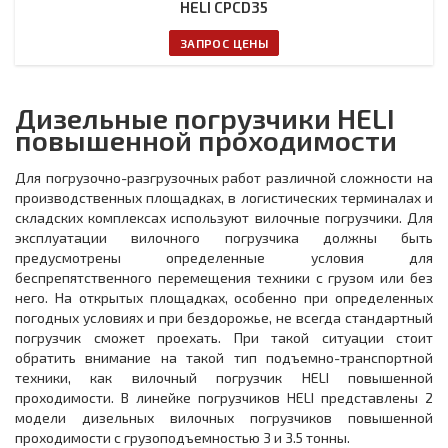
HELI CPCD35
ЗАПРОС ЦЕНЫ
Дизельные погрузчики HELI
повышенной проходимости
Для погрузочно-разгрузочных работ различной сложности на
производственных площадках, в логистических терминалах и
складских комплексах используют вилочные погрузчики. Для
эксплуатации вилочного погрузчика должны быть
предусмотрены определенные условия для
беспрепятственного перемещения техники с грузом или без
него. На открытых площадках, особенно при определенных
погодных условиях и при бездорожье, не всегда стандартный
погрузчик сможет проехать. При такой ситуации стоит
обратить внимание на такой тип подъемно-транспортной
техники, как вилочный погрузчик HELI повышенной
проходимости. В линейке погрузчиков HELI представлены 2
модели дизельных вилочных погрузчиков повышенной
проходимости c грузоподъемностью 3 и 3.5 тонны.