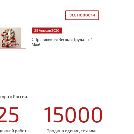
ВСЕ НОВОСТИ
28 Апреля 2026
С Праздником Весны и Труда – с 1
Мая!
ора в России.
25
15000
дежной работы
Продано единиц техники