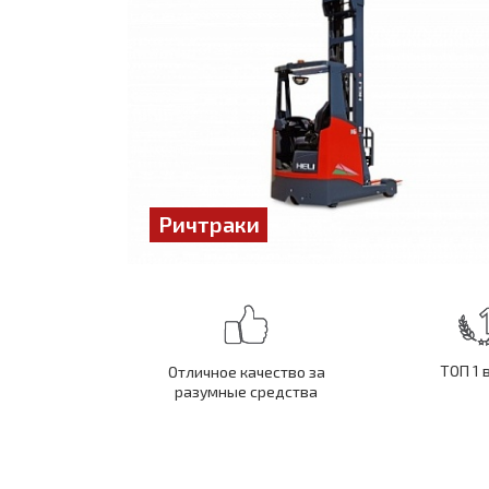
Ричтраки
ТОП 1 
Отличное качество за
разумные средства