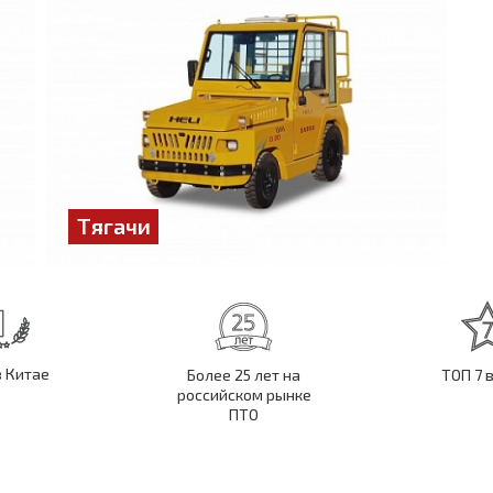
Тягачи
в Китае
Более 25 лет на
ТОП 7 
российском рынке
ПТО