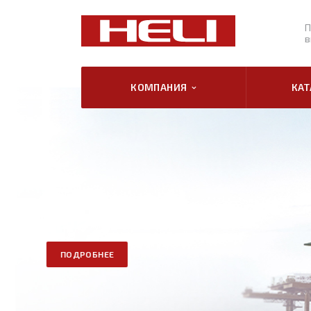
П
в
КОМПАНИЯ
КА
ПОДРОБНЕЕ