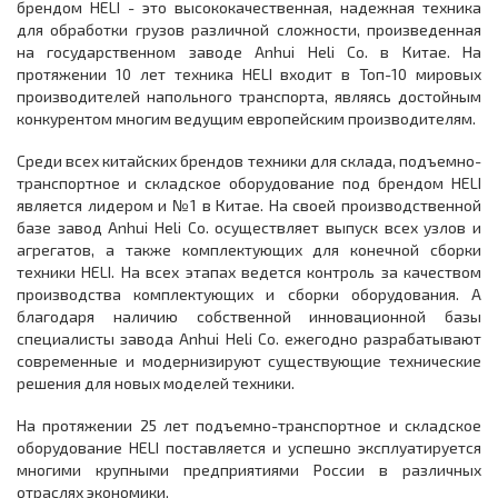
брендом HELI - это высококачественная, надежная техника
для обработки грузов различной сложности, произведенная
на государственном заводе Anhui Heli Co. в Китае. На
протяжении 10 лет техника HELI входит в Топ-10 мировых
производителей напольного транспорта, являясь достойным
конкурентом многим ведущим европейским производителям.
Среди всех китайских брендов техники для склада, подъемно-
транспортное и складское оборудование под брендом HELI
является лидером и №1 в Китае. На своей производственной
базе завод Anhui Heli Co. осуществляет выпуск всех узлов и
агрегатов, а также комплектующих для конечной сборки
техники HELI. На всех этапах ведется контроль за качеством
производства комплектующих и сборки оборудования. А
благодаря наличию собственной инновационной базы
специалисты завода Anhui Heli Co. ежегодно разрабатывают
современные и модернизируют существующие технические
решения для новых моделей техники.
На протяжении 25 лет подъемно-транспортное и складское
оборудование HELI поставляется и успешно эксплуатируется
многими крупными предприятиями России в различных
отраслях экономики.