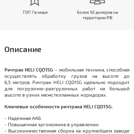
ТОП 7 в мире
Более 50 дилеров на
территории РФ
Описание
Ричтрак HELI CQD15G
– мобильная техника, способная
осуществлять обработку грузов на высоте до
6,5 метров. Ричтрак HELI CQD15G идеально подходит
для погрузочно-разгрузочных работ на большой
высоте в узких межстеллажных коридорах.
Ключевые особенности ричтрака HELI CQD15G:
- Надежная АКБ
- Повышенная эргономика в управлении
- Высококачественная сборка на крупнейшем заводе