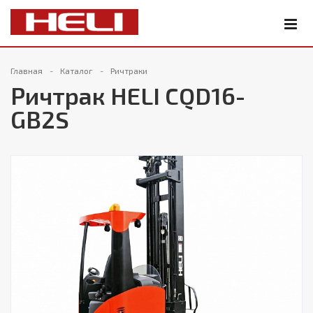
Главная
Каталог
Ричтраки
Ричтрак HELI CQD16-
GB2S