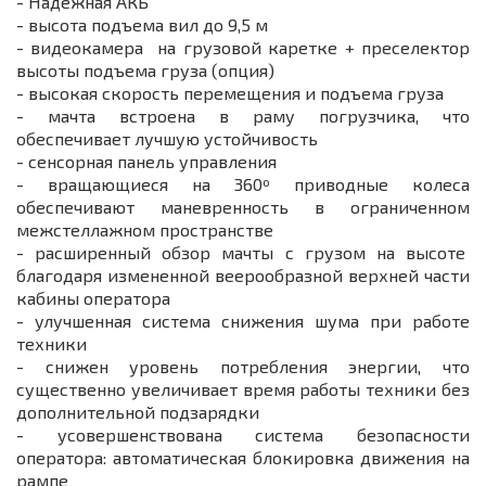
- Надежная АКБ
- высота подъема вил до 9,5 м
- видеокамера на грузовой каретке + преселектор
высоты подъема груза (опция)
- высокая скорость перемещения и подъема груза
- мачта встроена в раму погрузчика, что
обеспечивает лучшую устойчивость
- сенсорная панель управления
- вращающиеся на 360º приводные колеса
обеспечивают маневренность в ограниченном
межстеллажном пространстве
- расширенный обзор мачты с грузом на высоте
благодаря измененной веерообразной верхней части
кабины оператора
- улучшенная система снижения шума при работе
техники
- снижен уровень потребления энергии, что
существенно увеличивает время работы техники без
дополнительной подзарядки
- усовершенствована система безопасности
оператора: автоматическая блокировка движения на
рампе