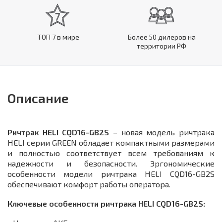
ТОП 7 в мире
Более 50 дилеров на
территории РФ
Описание
Ричтрак HELI CQD16-GB2S
– новая модель ричтрака
HELI серии GREEN обладает компактными размерами
и полностью соответствует всем требованиям к
надежности и безопасности. Эргономические
особенности модели ричтрака HELI CQD16-GB2S
обеспечивают комфорт работы оператора.
Ключевые особенности ричтрака HELI CQD16-GB2S: