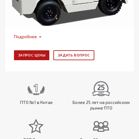
Подробнее
ЗАПРОС ЦЕНЫ
ЗАДАТЬ ВОПРОС
ПТО №1 в Китае
Более 25 лет на российском
рынке ПТО