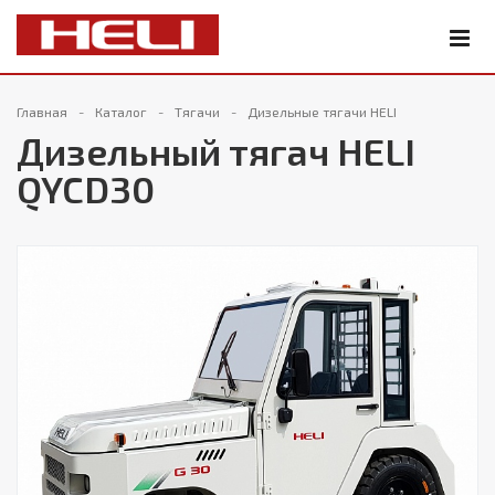
Главная
Каталог
Тягачи
Дизельные тягачи HELI
Дизельный тягач HELI
QYCD30