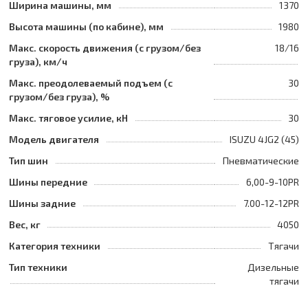
Ширина машины, мм
1370
Высота машины (по кабине), мм
1980
Макс. скорость движения (с грузом/без
18/16
груза), км/ч
Макс. преодолеваемый подъем (с
30
грузом/без груза), %
Макс. тяговое усилие, кН
30
Модель двигателя
ISUZU 4JG2 (45)
Тип шин
Пневматические
Шины передние
6,00-9-10PR
Шины задние
7.00-12-12PR
Вес, кг
4050
Категория техники
Тягачи
Тип техники
Дизельные
тягачи