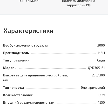
ТОП 7 в мире
Более 50 дилеров на
территории РФ
Характеристики
Вес буксируемого груза, кг
3000
Производитель
HELI
Тип управления
Сидя
Модель
QYD30S-E1
Высота зацепа прицепного устройства,
250/300
мм
Тип привода
Электрический
Количество колес
1/2x
Внешний радиус поворота, мм
1550