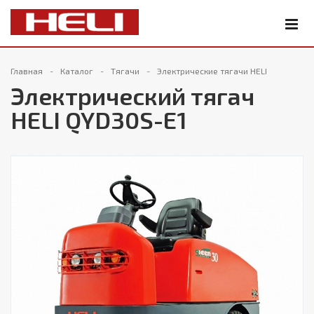
Главная
Каталог
Тягачи
Электрические тягачи HELI
Электрический тягач
HELI QYD30S-E1