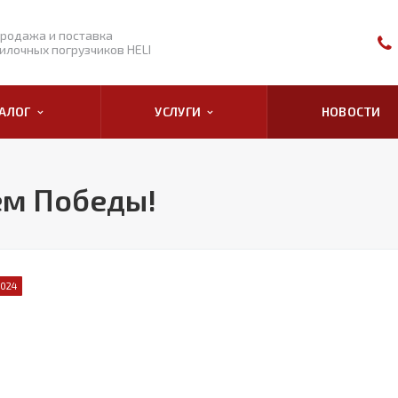
родажа и поставка
илочных погрузчиков HELI
ТАЛОГ
УСЛУГИ
НОВОСТИ
ем Победы!
2024