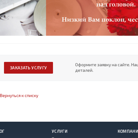
Оформите заявку на сайте. На
ЗАКАЗАТЬ УСЛУГУ
деталей.
Вернуться к списку
ОГ
УСЛУГИ
КОМПАН