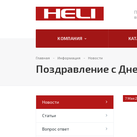
П
в
КОМПАНИЯ
КА
Главная
Информация
Новости
Поздравление с Дн
7 Мая 
Новости
Статьи
Вопрос ответ