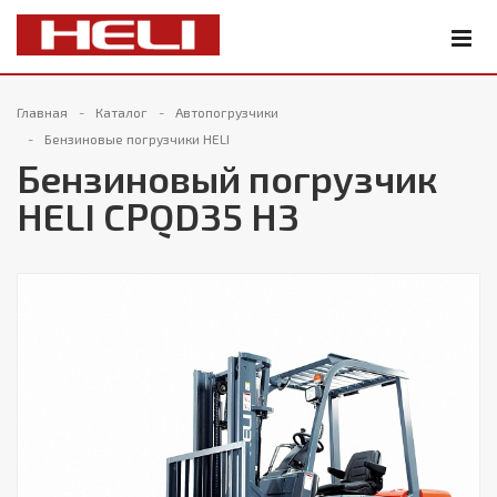
Главная
Каталог
Автопогрузчики
Бензиновые погрузчики HELI
Бензиновый погрузчик
HELI CPQD35 H3