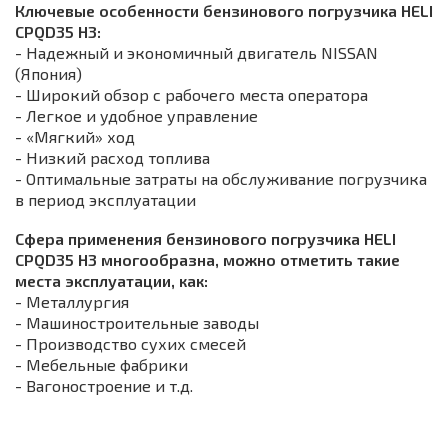
Ключевые особенности бензинового погрузчика HELI
CPQD35 H3:
- Надежный и экономичный двигатель NISSAN
(Япония)
- Широкий обзор с рабочего места оператора
- Легкое и удобное управление
- «Мягкий» ход
- Низкий расход топлива
- Оптимальные затраты на обслуживание погрузчика
в период эксплуатации
Сфера применения бензинового погрузчика HELI
CPQD35 H3 многообразна, можно отметить такие
места эксплуатации, как:
- Металлургия
- Машиностроительные заводы
- Производство сухих смесей
- Мебельные фабрики
- Вагоностроение и т.д.