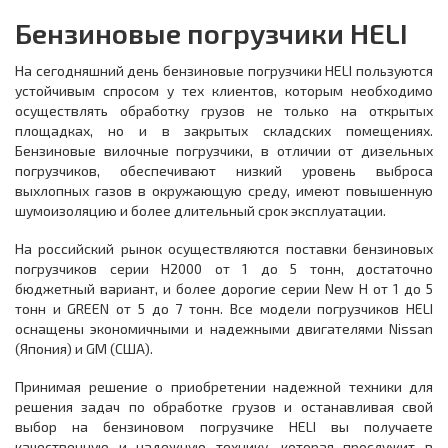
Бензиновые погрузчики HELI
На сегодняшний день бензиновые погрузчики HELI пользуются
устойчивым спросом у тех клиентов, которым необходимо
осуществлять обработку грузов не только на открытых
площадках, но и в закрытых складских помещениях.
Бензиновые вилочные погрузчики, в отличии от дизельных
погрузчиков, обеспечивают низкий уровень выброса
выхлопных газов в окружающую среду, имеют повышенную
шумоизоляцию и более длительный срок эксплуатации.
На российский рынок осуществляются поставки бензиновых
погрузчиков серии Н2000 от 1 до 5 тонн, достаточно
бюджетный вариант, и более дорогие серии New H от 1 до 5
тонн и GREEN от 5 до 7 тонн. Все модели погрузчиков HELI
оснащены экономичными и надежными двигателями Nissan
(Япония) и GM (США).
Принимая решение о приобретении надежной техники для
решения задач по обработке грузов и останавливая свой
выбор на бензиновом погрузчике HELI вы получаете
качественную и надежную технику, которая прослужит в