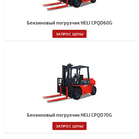
Бензиновый погрузчик HELI CPQD60G
ЗАПРОС ЦЕНЫ
Бензиновый погрузчик HELI CPQD70G
ЗАПРОС ЦЕНЫ