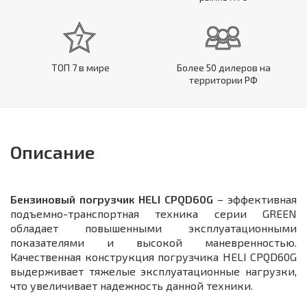
ТОП 7 в мире
Более 50 дилеров на
территории РФ
Описание
Бензиновый погрузчик HELI CPQD60G
– эффективная
подъемно-транспортная техника серии GREEN
обладает повышенными эксплуатационными
показателями и высокой маневренностью.
Качественная конструкция погрузчика HELI CPQD60G
выдерживает тяжелые эксплуатационные нагрузки,
что увеличивает надежность данной техники.