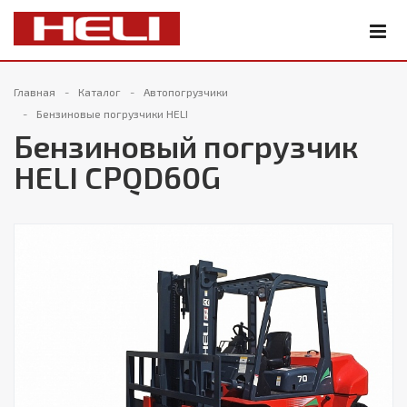
Главная
Каталог
Автопогрузчики
Бензиновые погрузчики HELI
Бензиновый погрузчик
HELI CPQD60G