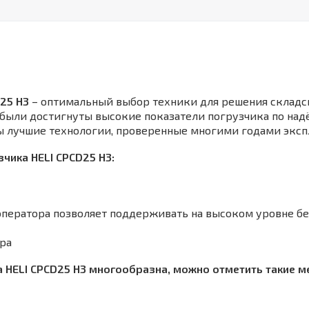
25 H3
– оптимальный выбор техники для решения складск
были достигнуты высокие показатели погрузчика по надё
 лучшие технологии, проверенные многими годами экспл
чика HELI CPCD25 H3:
оператора позволяет поддерживать на высоком уровне б
ора
HELI CPCD25 H3 многообразна, можно отметить такие мес