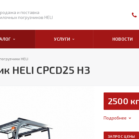
родажа и поставка
илочных погрузчиков HELI
ТАЛОГ
УСЛУГИ
НОВОСТИ
погрузчики HELI
к HELI CPCD25 H3
2500 к
Подробнее
ЗАПРОС ЦЕНЫ