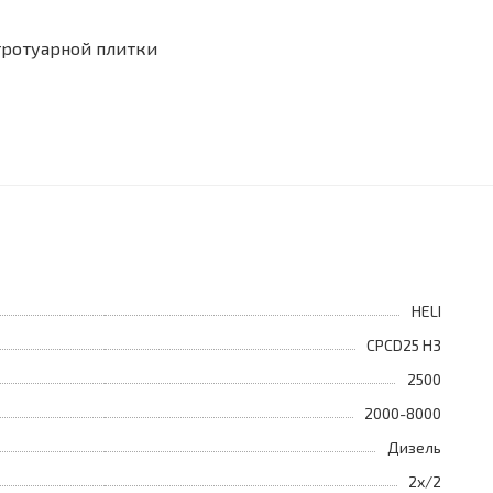
тротуарной плитки
HELI
CPCD25 H3
2500
2000-8000
Дизель
2х/2