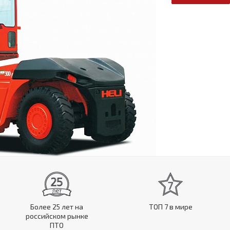
Более 25 лет на
ТОП 7 в мире
российском рынке
ПТО