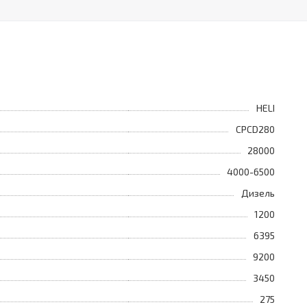
HELI
CPCD280
28000
4000-6500
Дизель
1200
6395
9200
3450
275