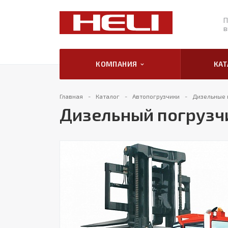
П
в
КОМПАНИЯ
КА
Главная
Каталог
Автопогрузчики
Дизельные 
Дизельный погрузч