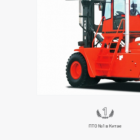
ПТО №1 в Китае