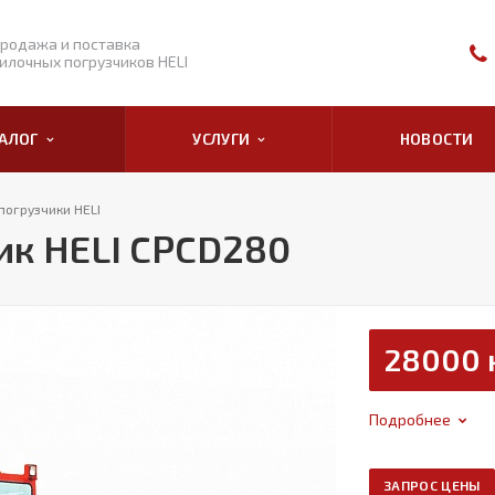
родажа и поставка
илочных погрузчиков HELI
ТАЛОГ
УСЛУГИ
НОВОСТИ
погрузчики HELI
ик HELI CPCD280
28000 
Подробнее
ЗАПРОС ЦЕНЫ