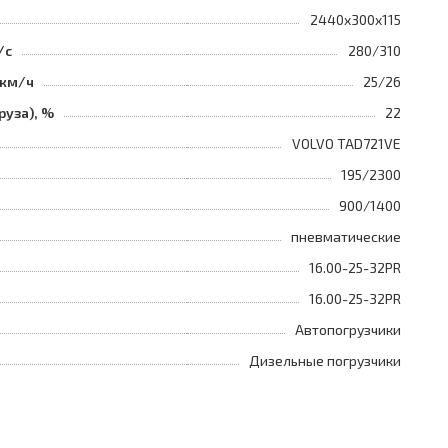
2440x300x115
/с
280/310
 км/ч
25/26
руза), %
22
VOLVO TAD721VE
195/2300
900/1400
пневматические
16.00-25-32PR
16.00-25-32PR
Автопогрузчики
Дизельные погрузчики