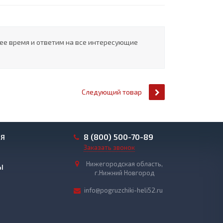
шее время и ответим на все интересующие
Следующий товар
8 (800) 500-70-89
ИЯ
Заказать звонок
Нижегородская область,
Ы
г.Нижний Новгород
info@pogruzchiki-heli52.ru