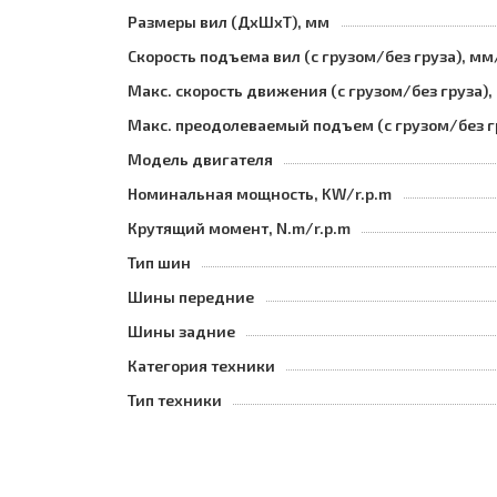
Размеры вил (ДхШхТ), мм
Скорость подъема вил (с грузом/без груза), мм
Макс. скорость движения (с грузом/без груза),
Макс. преодолеваемый подъем (с грузом/без г
Модель двигателя
Номинальная мощность, KW/r.p.m
Крутящий момент, N.m/r.p.m
Тип шин
Шины передние
Шины задние
Категория техники
Тип техники