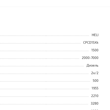
HELI
CPCD15Xk
1500
2000-7000
Дизель
2х/2
500
1955
2210
3280