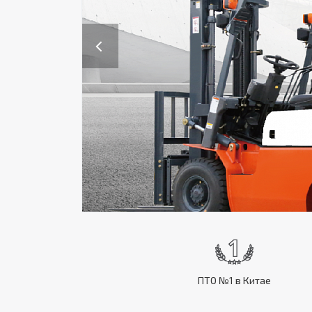
Previous
ПТО №1 в Китае