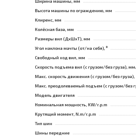
Ширина машины, мм
Высота машины по ограждению, мм
Клиренс, мм
Колёсная база, мм
Размеры вил (ДхШхТ), мм
Угол наклона мачты (от/на себя), ⁰
Свободный ход вил, мм
Скорость подъема вил (с грузом/без груза), мм
Макс. скорость движения (с грузом/без груза),
Макс. преодолеваемый подъем (с грузом/без г
Модель двигателя
Номинальная мощность, KW/r.p.m
Крутящий момент, N.m/r.p.m
Тип шин
Шины передние