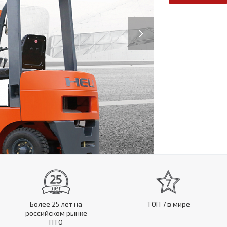
Next
Более 25 лет на
ТОП 7 в мире
российском рынке
ПТО