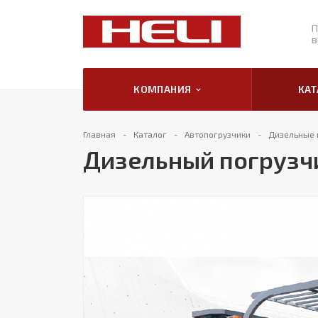
П
в
КОМПАНИЯ
КА
Главная
Каталог
Автопогрузчики
Дизельные 
Дизельный погрузчи