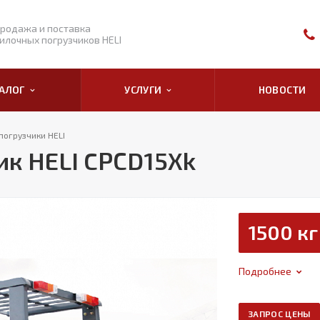
родажа и поставка
илочных погрузчиков HELI
ТАЛОГ
УСЛУГИ
НОВОСТИ
погрузчики HELI
к HELI CPСD15Xk
1500 кг
Подробнее
ЗАПРОС ЦЕНЫ