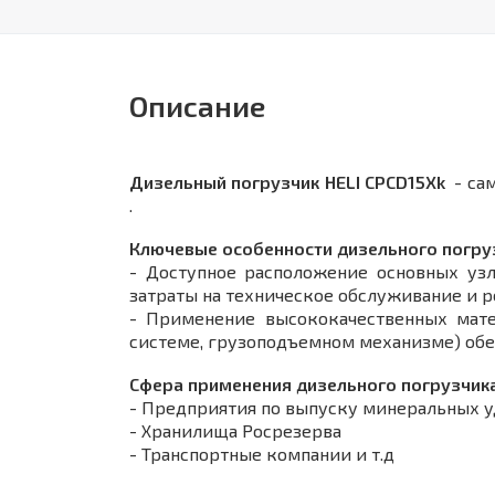
Описание
Дизельный погрузчик
HELI CPСD15Xk
- сам
.
Ключевые особенности дизельного погруз
- Доступное расположение основных уз
затраты на техническое обслуживание и р
- Применение высококачественных мате
системе, грузоподъемном механизме) обе
Сфера применения дизельного погрузчика 
- Предприятия по выпуску минеральных 
- Хранилища Росрезерва
- Транспортные компании и т.д