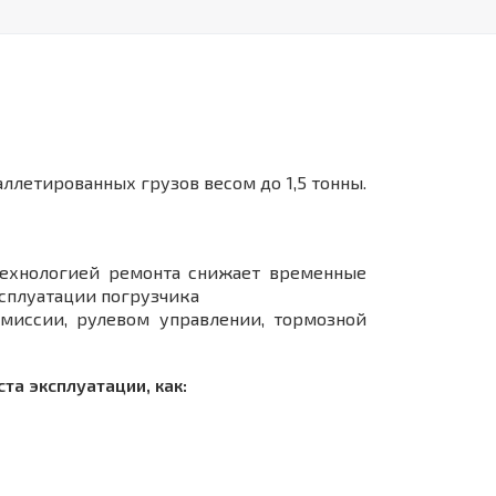
летированных грузов весом до 1,5 тонны.
технологией ремонта снижает временные
ксплуатации погрузчика
миссии, рулевом управлении, тормозной
а эксплуатации, как: