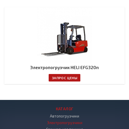
Электропогрузчик HELI EFG320n
ЗАПРОС ЦЕНЫ
КАТАЛОГ
Автопогрузчики
Электропогрузчики