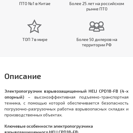
ПТО №1 в Китае
Более 25 лет на российском
рынке ПТО
ТОП 7 в мире
Более 50 дилеров на
территории РФ
Описание
Электропогрузчик взрывозащищенный HELI CPD18-FB (4-х
опорный)
– высокоэффективная подъемно-транспортная
техника, с помощью которой обеспечивается безопасность
погрузочно-разгрузочных работна взрывоопасных складах и
производственных объектах.
Ключевые особенности электропогрузчика
взрывозащищенного HELI CPD18-FB: