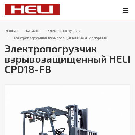
Главная
Каталог
Электропогрузчики
Электропогрузчики взрывозащищенные 4-х опорные
Электропогрузчик
взрывозащищенный HELI
CPD18-FB