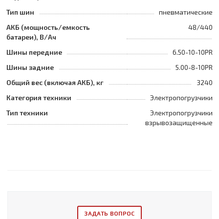
Тип шин
пневматические
АКБ (мощность/емкость
48/440
батареи), В/Ач
Шины передние
6.50-10-10PR
Шины задние
5.00-8-10PR
Общий вес (включая АКБ), кг
3240
Категория техники
Электропогрузчики
Тип техники
Электропогрузчики
взрывозащищенные
ЗАДАТЬ ВОПРОС