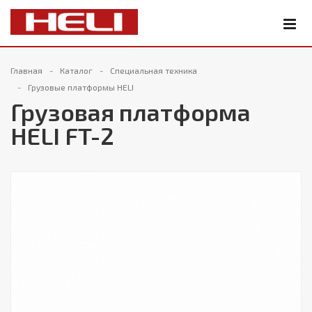
Главная
Каталог
Специальная техника
Грузовые платформы HELI
Грузовая платформа
HELI FT-2