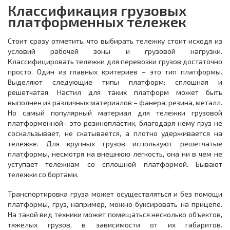
Классификация грузовых
платформенных тележек
Стоит сразу отметить, что выбирать тележку стоит исходя из
условий рабочей зоны и грузовой нагрузки.
Классифицировать тележки для перевозки грузов достаточно
просто. Один из главных критериев – это тип платформы.
Выделяют следующие типы платформ: сплошная и
решетчатая. Настил для таких платформ может быть
выполнен из различных материалов – фанера, резина, металл.
Но самый популярный материал для тележки грузовой
платформенной– это резинопластик, благодаря нему груз не
соскальзывает, не скатывается, а плотно удерживается на
тележке. Для крупных грузов используют решетчатые
платформы, несмотря на внешнюю легкость, она ни в чем не
уступает тележкам со сплошной платформой. Бывают
тележки со бортами.
Транспортировка груза может осуществляться и без помощи
платформы, груз, например, можно буксировать на прицепе.
На такой вид техники может помещаться несколько объектов,
тяжелых грузов, в зависимости от их габаритов.