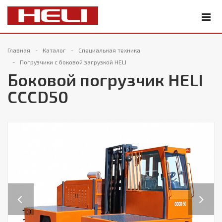
Главная
Каталог
Специальная техника
Погрузчики с боковой загрузкой HELI
Боковой погрузчик HELI
CCCD50
Previous
Next