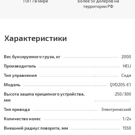
ТОП 7 в мире
Более 50 дилеров на
территории РФ
Характеристики
Вес буксируемого груза, кг
2000
Производитель
HELI
Тип управления
Сидя
Модель
QYD20S-E1
Высота зацепа прицепного устройства,
250/300
мм
Тип привода
Электрический
Количество колес
1/2x
Внешний радиус поворота, мм
1550