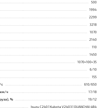
500
1994
2299
3218
1070
2140
110
1450
1070×100×35
6/10
155
/с
610/650
 км/ч
17/18
руза), %
19/12
Isuzu C240 | Kubota V2403 | QUANCHAI 4B4