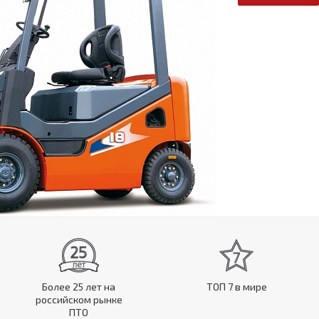
Более 25 лет на
ТОП 7 в мире
российском рынке
ПТО