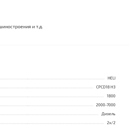
шиностроения и т.д.
HELI
CPCD18 H3
1800
2000-7000
Дизель
2х/2