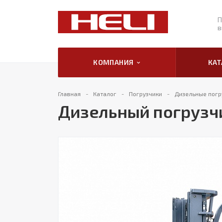
П
в
КОМПАНИЯ
КА
Главная
Каталог
Погрузчики
Дизельные погру
Дизельный погрузчи