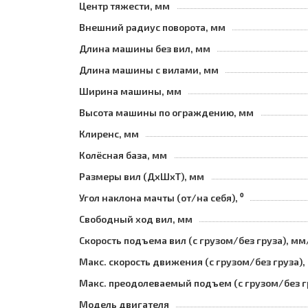
Центр тяжести, мм
Внешний радиус поворота, мм
Длина машины без вил, мм
Длина машины с вилами, мм
Ширина машины, мм
Высота машины по ограждению, мм
Клиренс, мм
Колёсная база, мм
Размеры вил (ДхШхТ), мм
Угол наклона мачты (от/на себя), ⁰
Свободный ход вил, мм
Скорость подъема вил (с грузом/без груза), мм
Макс. скорость движения (с грузом/без груза),
Макс. преодолеваемый подъем (с грузом/без г
Модель двигателя