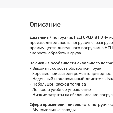
Описание
Дизельный погрузчик HELI CPCD18 H3
– н
H
производительность погрузочно-разгрузо
преимуществ дизельного погрузчика HELI
скорость обработки груза.
Ключевые особенности дизельного погруз
- Высокая скорость обработки груза
- Хорошие показатели ремонтопригоднос
- Надежный и экономичный двигатель Isuz
- Небольшой расход топлива
- Легкое и удобное управление
- Низкие затраты на обслуживание погру
Сфера применения дизельного погрузчика 
- Мукомольные заводы