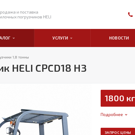
родажа и поставка
илочных погрузчиков HELI
ТАЛОГ
УСЛУГИ
НОВОСТИ
зчики 1,8 тонны
к HELI CPCD18 H3
1800 кг
Подробнее
ЗАПРОС ЦЕНЫ